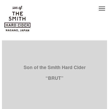
Son of the Smith Hard Cider
“BRUT”